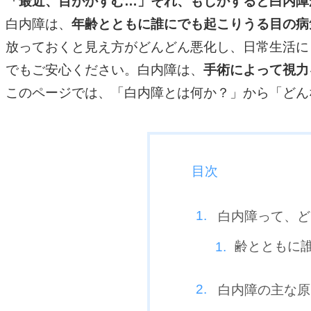
「最近、目がかすむ…」それ、もしかすると白内障
白内障は、
年齢とともに誰にでも起こりうる目の病
放っておくと見え方がどんどん悪化し、日常生活に
でもご安心ください。白内障は、
手術によって視力
このページでは、「白内障とは何か？」から「どん
目次
白内障って、ど
齢とともに
白内障の主な原