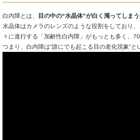
白内障とは、
目の中の“水晶体”が白く濁ってしまう
水晶体はカメラのレンズのような役割をしており、
々に進行する「加齢性白内障」がもっとも多く、7
つまり、白内障は“誰にでも起こる目の老化現象”と