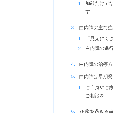
加齢だけで
す
白内障の主な症
「見えにく
白内障の進
白内障の治療方
白内障は早期発
ご自身やご
ご相談を
75歳を過ぎる