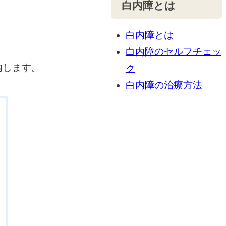
白内障とは
白内障とは
白内障のセルフチェッ
内します。
ク
白内障の治療方法