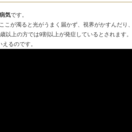
病気
です。
ここが濁ると光がうまく届かず、視界がかすんだり
0歳以上の方では9割以上が発症しているとされます。
いえるのです。