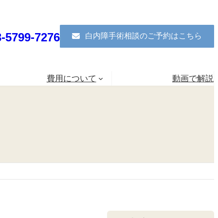
3-5799-7276
白内障手術相談のご予約はこちら
費用について
動画で解説