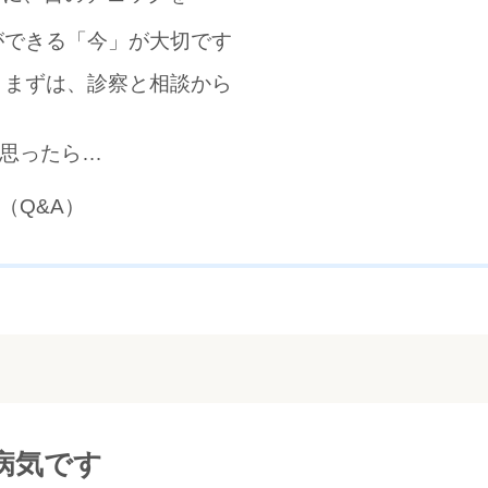
ができる「今」が大切です
 まずは、診察と相談から
思ったら…
（Q&A）
病気です