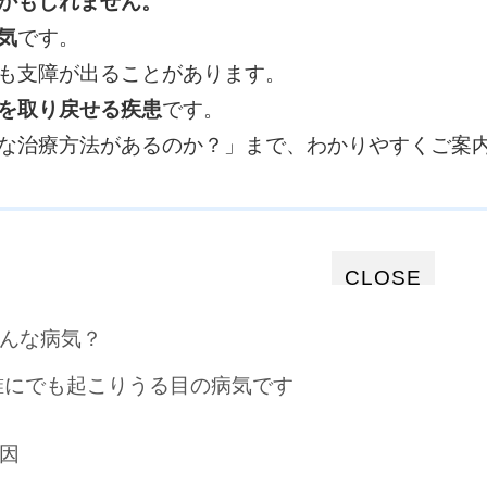
かもしれません。
気
です。
も支障が出ることがあります。
を取り戻せる疾患
です。
な治療方法があるのか？」まで、わかりやすくご案
CLOSE
んな病気？
誰にでも起こりうる目の病気です
因