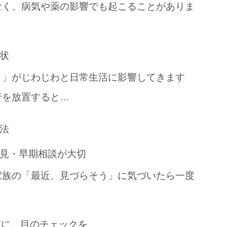
なく、病気や薬の影響でも起こることがありま
状
さ」がじわじわと日常生活に影響してきます
行を放置すると…
法
見・早期相談が大切
家族の「最近、見づらそう」に気づいたら一度
前に、目のチェックを