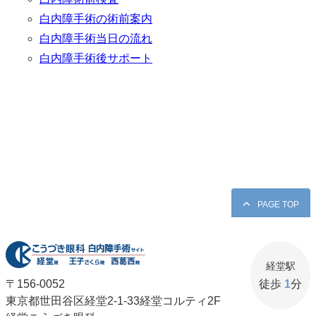
白内障手術の術前案内
白内障手術当日の流れ
白内障手術後サポート
PAGE TOP
経堂駅
〒156-0052
徒歩
1
分
東京都世田谷区経堂2-1-33経堂コルティ2F