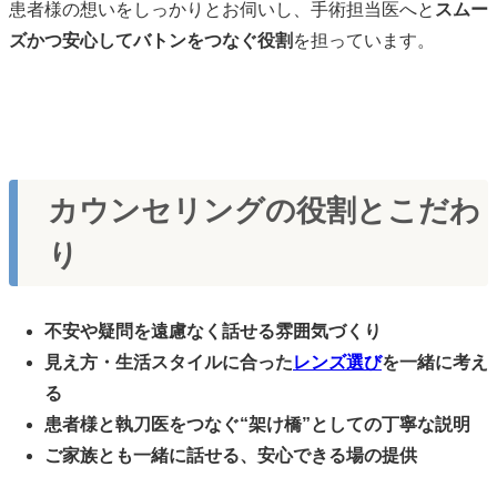
患者様の想いをしっかりとお伺いし、手術担当医へと
スムー
ズかつ安心してバトンをつなぐ役割
を担っています。
カウンセリングの役割とこだわ
り
不安や疑問を遠慮なく話せる雰囲気づくり
見え方・生活スタイルに合った
レンズ選び
を一緒に考え
る
患者様と執刀医をつなぐ“架け橋”としての丁寧な説明
ご家族とも一緒に話せる、安心できる場の提供