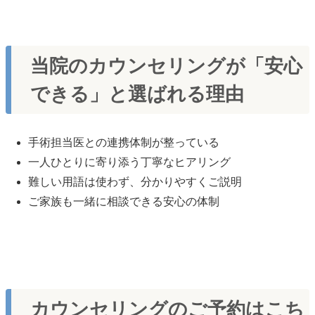
当院のカウンセリングが「安心
できる」と選ばれる理由
手術担当医との連携体制が整っている
一人ひとりに寄り添う丁寧なヒアリング
難しい用語は使わず、分かりやすくご説明
ご家族も一緒に相談できる安心の体制
カウンセリングのご予約はこち