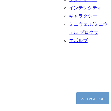
インテンシティ
ギャラクシー
ミニウェル/ミニウ
ェル プロクサ
エボルブ
PAGE TOP