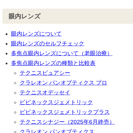
眼内レンズ
眼内レンズについて
眼内レンズのセルフチェック
多焦点眼内レンズについて（老眼治療）
多焦点眼内レンズの種類と比較表
テクニスピュアシー
クラレオン パンオプティクス プロ
テクニスオデッセイ
ビビネックスジェメトリック
ビビネックスジェメトリックプラス
テクニスシナジー（2025年6月終売）
クラレオン パンオプティクス