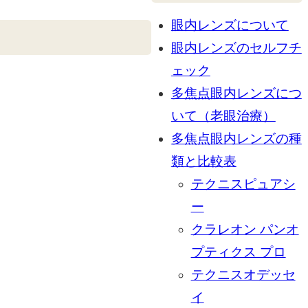
眼内レンズについて
眼内レンズのセルフチ
ェック
多焦点眼内レンズにつ
いて（老眼治療）
多焦点眼内レンズの種
類と比較表
テクニスピュアシ
ー
クラレオン パンオ
プティクス プロ
テクニスオデッセ
イ