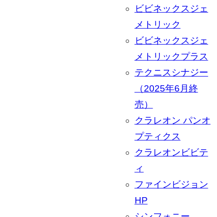
ビビネックスジェ
メトリック
ビビネックスジェ
メトリックプラス
テクニスシナジー
（2025年6月終
売）
クラレオン パンオ
プティクス
クラレオンビビテ
ィ
ファインビジョン
HP
シンフォニー