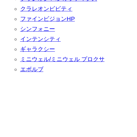
クラレオンビビティ
ファインビジョンHP
シンフォニー
インテンシティ
ギャラクシー
ミニウェル/ミニウェル プロクサ
エボルブ