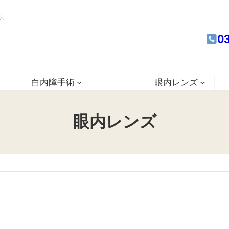
応。
0
白内障手術
眼内レンズ
眼内レンズ