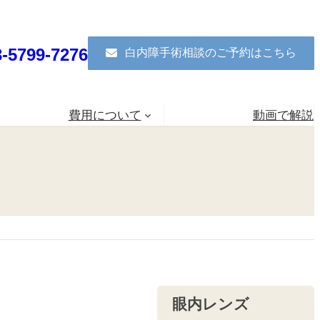
3-5799-7276
白内障手術相談のご予約はこちら
費用について
動画で解説
眼内レンズ